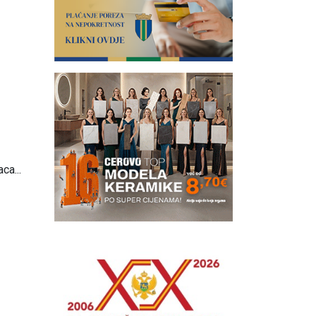
ca...