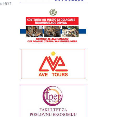
od 571