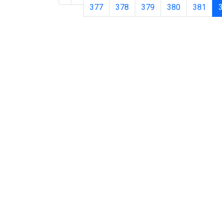
377
378
379
380
381