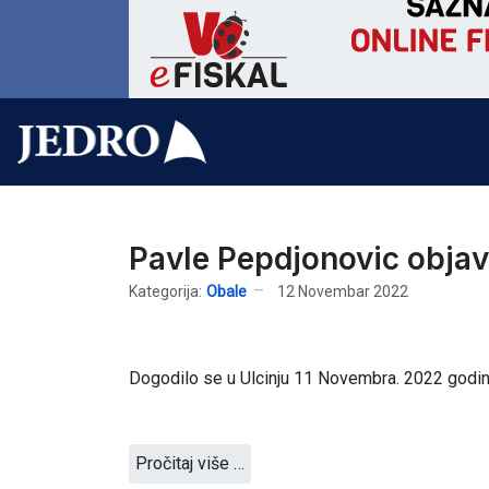
Pavle Pepdjonovic objav
Kategorija:
Obale
12 Novembar 2022
Dogodilo se u Ulcinju 11 Novembra. 2022 godin
Pročitaj više …