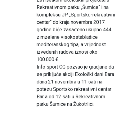
Rekreativnom parku „Šumice“ i na
kompleksu JP „Sportsko-rekreativni
centar“ do kraja novembra 2017.
godine biće zasađeno ukupno 444
zimzelene visokostablašice
mediteranskog tipa, a vrijednost
izvedenih radova iznosi oko
100.000 €.
Info sport CG pozvao je gradjane da
se priključe akciji Ekološki dani Bara
dana 21 novembra u 11 sati na
potezu Sportsko rekreativni centar
Bar a od 12 sati u Rekreativnom
parku Šumice na Žukotrlici.