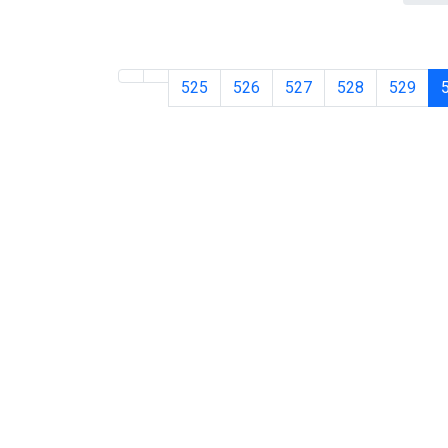
525
526
527
528
529