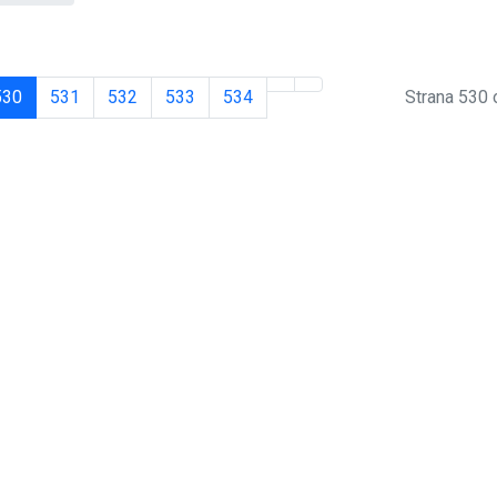
530
531
532
533
534
Strana 530 