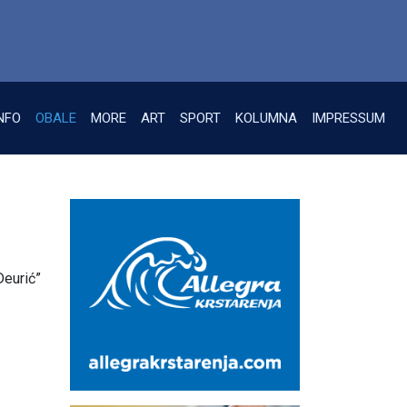
NFO
OBALE
MORE
ART
SPORT
KOLUMNA
IMPRESSUM
Deurić”