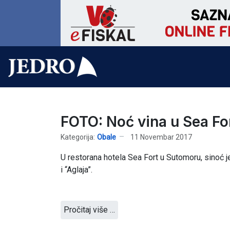
FOTO: Noć vina u Sea For
Kategorija:
Obale
11 Novembar 2017
U restorana hotela Sea Fort u Sutomoru, sinoć je
i “Aglaja”.
Pročitaj više …