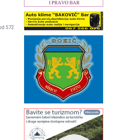
od 572