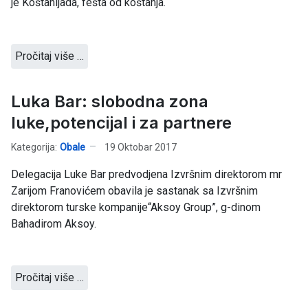
je Koštanijada, fešta od koštanja.
Pročitaj više …
Luka Bar: slobodna zona
luke,potencijal i za partnere
Kategorija:
Obale
19 Oktobar 2017
Delegacija Luke Bar predvodjena Izvršnim direktorom mr
Zarijom Franovićem obavila je sastanak sa Izvršnim
direktorom turske kompanije“Aksoy Group”, g-dinom
Bahadirom Aksoy.
Pročitaj više …