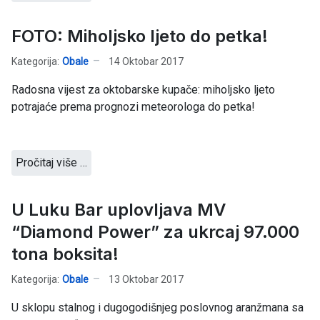
FOTO: Miholjsko ljeto do petka!
Kategorija:
Obale
14 Oktobar 2017
Radosna vijest za oktobarske kupače: miholjsko ljeto
potrajaće prema prognozi meteorologa do petka!
Pročitaj više …
U Luku Bar uplovljava MV
“Diamond Power” za ukrcaj 97.000
tona boksita!
Kategorija:
Obale
13 Oktobar 2017
U sklopu stalnog i dugogodišnjeg poslovnog aranžmana sa