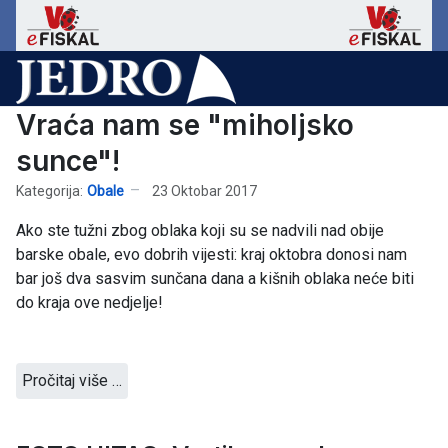
Vraća nam se "miholjsko
sunce"!
Kategorija:
Obale
23 Oktobar 2017
Ako ste tužni zbog oblaka koji su se nadvili nad obije
barske obale, evo dobrih vijesti: kraj oktobra donosi nam
bar još dva sasvim sunčana dana a kišnih oblaka neće biti
do kraja ove nedjelje!
Pročitaj više …