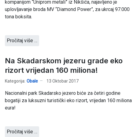
kompanijom “Uniprom metali” iz Nikšića, najavljeno je
uplovljavanje broda MV “Diamond Power”, za ukrcaj 97.000
tona boksita.
Pročitaj više …
Na Skadarskom jezeru grade eko
rizort vrijedan 160 miliona!
Kategorija:
Obale
13 Oktobar 2017
Nacionalni park Skadarsko jezero biće za četiri godine
bogatiji za luksuzni turistički eko rizort, vrijedan 160 miliona
eura!
Pročitaj više …