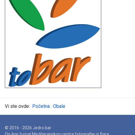
Vi ste ovde:
Početna
Obale
© 2016 - 2026 Jedro.bar
On-line žurnal Mediteranskog centra fotografije iz Bara