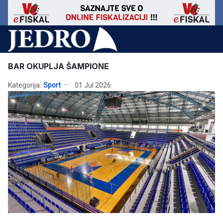
BAR OKUPLJA ŠAMPIONE
Kategorija:
Sport
01 Jul 2026