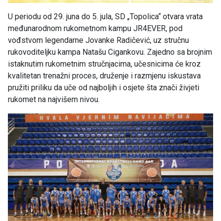
U periodu od 29. juna do 5. jula, SD „Topolica“ otvara vrata
međunarodnom rukometnom kampu JR4EVER, pod
vođstvom legendarne Jovanke Radičević, uz stručnu
rukovoditeljku kampa Natašu Cigankovu. Zajedno sa brojnim
istaknutim rukometnim stručnjacima, učesnicima će kroz
kvalitetan trenažni proces, druženje i razmjenu iskustava
pružiti priliku da uče od najboljih i osjete šta znači živjeti
rukomet na najvišem nivou.