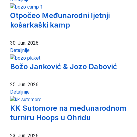
Otpočeo Međunarodni ljetnji
košarkaški kamp
30. Jun. 2026.
Detaljnije...
Božo Janković & Jozo Dabović
25. Jun. 2026.
Detaljnije...
KK Sutomore na međunarodnom
turniru Hoops u Ohridu
23. Jun. 2026.