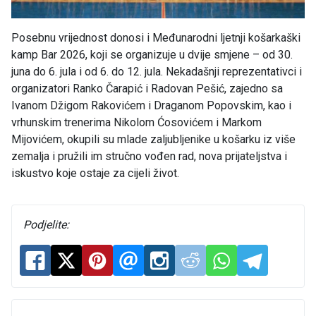
Posebnu vrijednost donosi i Međunarodni ljetnji košarkaški
kamp Bar 2026, koji se organizuje u dvije smjene – od 30.
juna do 6. jula i od 6. do 12. jula. Nekadašnji reprezentativci i
organizatori Ranko Čarapić i Radovan Pešić, zajedno sa
Ivanom Džigom Rakovićem i Draganom Popovskim, kao i
vrhunskim trenerima Nikolom Ćosovićem i Markom
Mijovićem, okupili su mlade zaljubljenike u košarku iz više
zemalja i pružili im stručno vođen rad, nova prijateljstva i
iskustvo koje ostaje za cijeli život.
Podjelite: