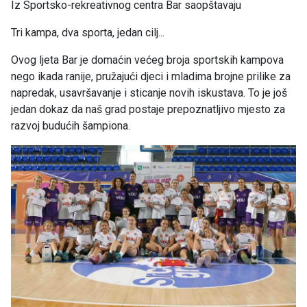
Iz Sportsko-rekreativnog centra Bar saopštavaju
Tri kampa, dva sporta, jedan cilj...
Ovog ljeta Bar je domaćin većeg broja sportskih kampova
nego ikada ranije, pružajući djeci i mladima brojne prilike za
napredak, usavršavanje i sticanje novih iskustava. To je još
jedan dokaz da naš grad postaje prepoznatljivo mjesto za
razvoj budućih šampiona.