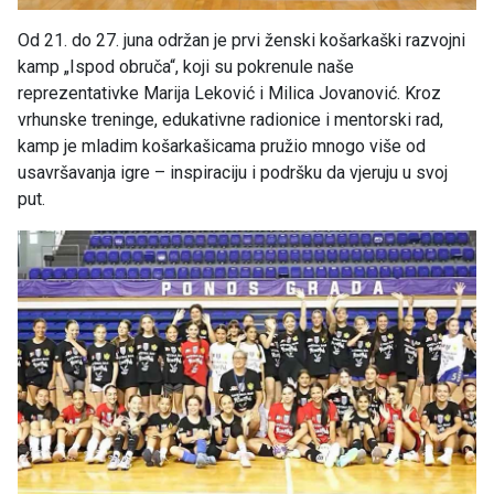
Od 21. do 27. juna održan je prvi ženski košarkaški razvojni
kamp „Ispod obruča“, koji su pokrenule naše
reprezentativke Marija Leković i Milica Jovanović. Kroz
vrhunske treninge, edukativne radionice i mentorski rad,
kamp je mladim košarkašicama pružio mnogo više od
usavršavanja igre – inspiraciju i podršku da vjeruju u svoj
put.