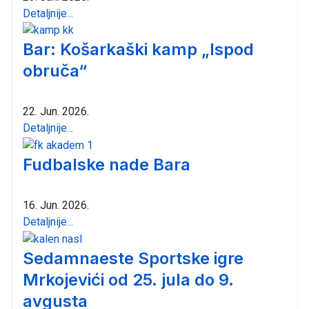
Detaljnije...
Bar: Košarkaški kamp „Ispod
obruča“
22. Jun. 2026.
Detaljnije...
Fudbalske nade Bara
16. Jun. 2026.
Detaljnije...
Sedamnaeste Sportske igre
Mrkojevići od 25. jula do 9.
avgusta