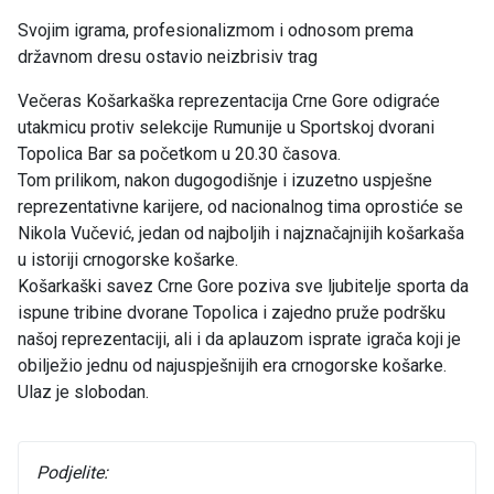
Svojim igrama, profesionalizmom i odnosom prema
državnom dresu ostavio neizbrisiv trag
Večeras Košarkaška reprezentacija Crne Gore odigraće
utakmicu protiv selekcije Rumunije u Sportskoj dvorani
Topolica Bar sa početkom u 20.30 časova.
Tom prilikom, nakon dugogodišnje i izuzetno uspješne
reprezentativne karijere, od nacionalnog tima oprostiće se
Nikola Vučević, jedan od najboljih i najznačajnijih košarkaša
u istoriji crnogorske košarke.
Košarkaški savez Crne Gore poziva sve ljubitelje sporta da
ispune tribine dvorane Topolica i zajedno pruže podršku
našoj reprezentaciji, ali i da aplauzom isprate igrača koji je
obilježio jednu od najuspješnijih era crnogorske košarke.
Ulaz je slobodan.
Podjelite: