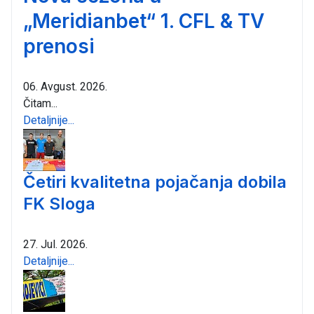
„Meridianbet“ 1. CFL & TV
prenosi
06. Avgust. 2026.
Čitam...
Detaljnije...
Četiri kvalitetna pojačanja dobila
FK Sloga
27. Jul. 2026.
Detaljnije...