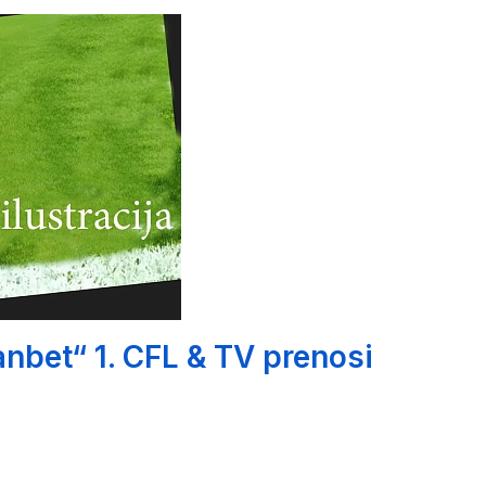
nbet“ 1. CFL & TV prenosi