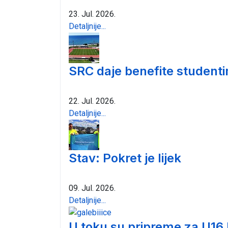
23. Jul. 2026.
Detaljnije...
SRC daje benefite student
22. Jul. 2026.
Detaljnije...
Stav: Pokret je lijek
09. Jul. 2026.
Detaljnije...
U toku su pripreme za U16