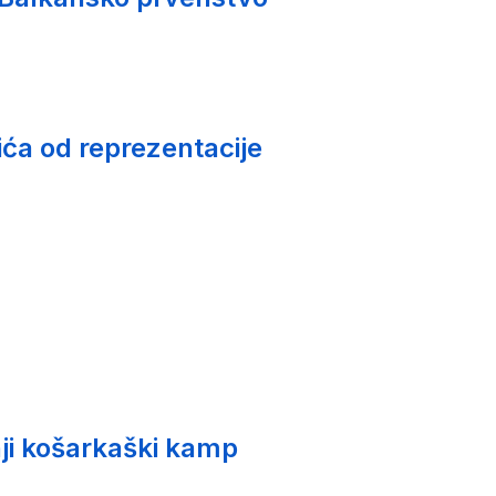
ića od reprezentacije
ji košarkaški kamp