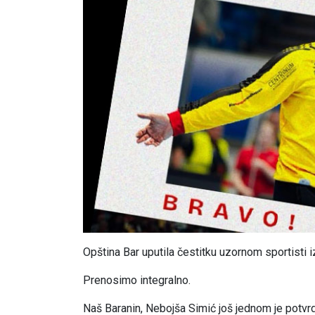
Opština Bar uputila čestitku uzornom sportisti i
Prenosimo integralno.
Naš Baranin, Nebojša Simić još jednom je potvr