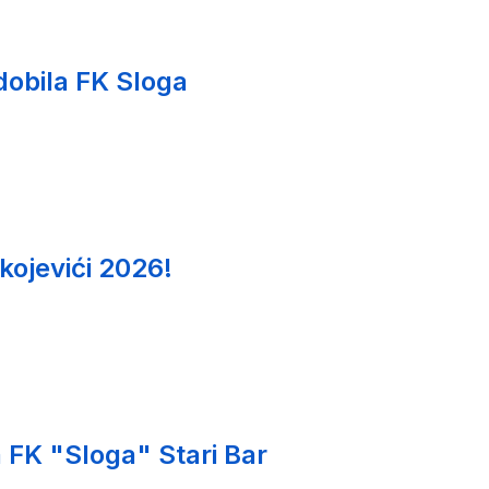
 dobila FK Sloga
kojevići 2026!
 FK "Sloga" Stari Bar