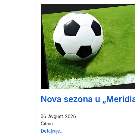
Nova sezona u „Meridia
06. Avgust. 2026.
Čitam...
Detaljnije...