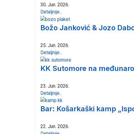
30. Jun. 2026.
Detaljnije...
Božo Janković & Jozo Dabo
25. Jun. 2026.
Detaljnije...
KK Sutomore na međunarod
23. Jun. 2026.
Detaljnije...
Bar: Košarkaški kamp „Isp
22. Jun. 2026.
Detaljnije...