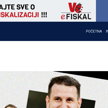
POČETNA
I