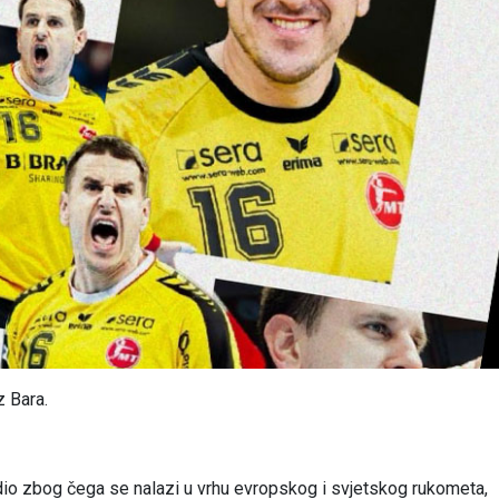
z Bara.
dio zbog čega se nalazi u vrhu evropskog i svjetskog rukometa,