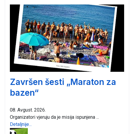
Završen šesti „Maraton za
bazen“
08. Avgust. 2026.
Organizatori vjeruju da je misija ispunjena ...
Detaljnije...