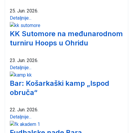
25. Jun. 2026.
Detaljnije...
KK Sutomore na međunarodnom
turniru Hoops u Ohridu
23. Jun. 2026.
Detaljnije...
Bar: Košarkaški kamp „Ispod
obruča“
22. Jun. 2026.
Detaljnije...
Fudbalske nade Bara