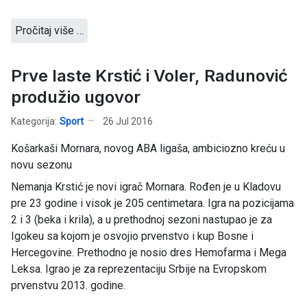
Pročitaj više …
Prve laste Krstić i Voler, Radunović
produžio ugovor
Kategorija:
Sport
26 Jul 2016
Košarkaši Mornara, novog ABA ligaša, ambiciozno kreću u
novu sezonu
Nemanja Krstić je novi igrač Mornara. Rođen je u Kladovu
pre 23 godine i visok je 205 centimetara. Igra na pozicijama
2 i 3 (beka i krila), a u prethodnoj sezoni nastupao je za
Igokeu sa kojom je osvojio prvenstvo i kup Bosne i
Hercegovine. Prethodno je nosio dres Hemofarma i Mega
Leksa. Igrao je za reprezentaciju Srbije na Evropskom
prvenstvu 2013. godine.