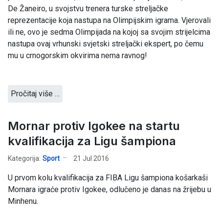
De Žaneiro, u svojstvu trenera turske streljačke
reprezentacije koja nastupa na Olimpijskim igrama. Vjerovali
ili ne, ovo je sedma Olimpijada na kojoj sa svojim strijelcima
nastupa ovaj vrhunski svjetski streljački ekspert, po čemu
mu u crnogorskim okvirima nema ravnog!
Pročitaj više …
Mornar protiv Igokee na startu
kvalifikacija za Ligu šampiona
Kategorija:
Sport
21 Jul 2016
U prvom kolu kvalifikacija za FIBA Ligu šampiona košarkaši
Mornara igraće protiv Igokee, odlučeno je danas na žrijebu u
Minhenu.