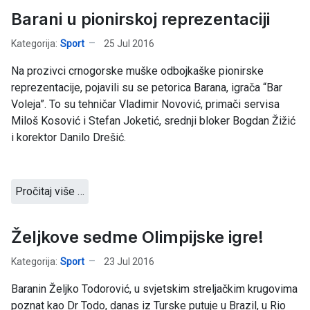
Barani u pionirskoj reprezentaciji
Kategorija:
Sport
25 Jul 2016
Na prozivci crnogorske muške odbojkaške pionirske
reprezentacije, pojavili su se petorica Barana, igrača “Bar
Voleja”. To su tehničar Vladimir Novović, primači servisa
Miloš Kosović i Stefan Joketić, srednji bloker Bogdan Žižić
i korektor Danilo Drešić.
Pročitaj više …
Željkove sedme Olimpijske igre!
Kategorija:
Sport
23 Jul 2016
Baranin Željko Todorović, u svjetskim streljačkim krugovima
poznat kao Dr Todo, danas iz Turske putuje u Brazil, u Rio