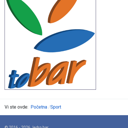
Vi ste ovde:
Početna
Sport
© 2016 - 2026 Jedro.bar