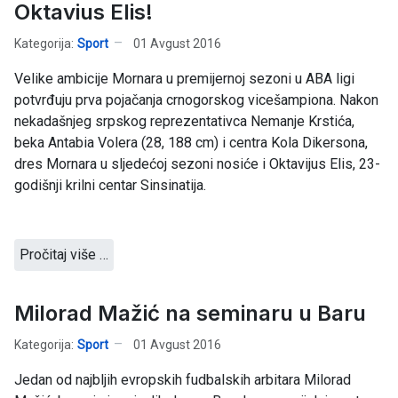
Oktavius Elis!
Kategorija:
Sport
01 Avgust 2016
Velike ambicije Mornara u premijernoj sezoni u ABA ligi
potvrđuju prva pojačanja crnogorskog vicešampiona. Nakon
nekadašnjeg srpskog reprezentativca Nemanje Krstića,
beka Antabia Volera (28, 188 cm) i centra Kola Dikersona,
dres Mornara u sljedećoj sezoni nosiće i Oktavijus Elis, 23-
godišnji krilni centar Sinsinatija.
Pročitaj više …
Milorad Mažić na seminaru u Baru
Kategorija:
Sport
01 Avgust 2016
Jedan od najbljih evropskih fudbalskih arbitara Milorad