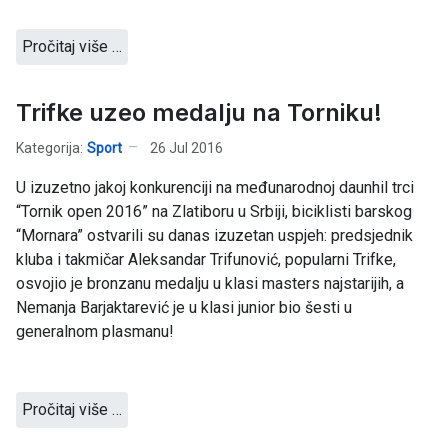
Pročitaj više …
Trifke uzeo medalju na Torniku!
Kategorija:
Sport
26 Jul 2016
U izuzetno jakoj konkurenciji na međunarodnoj daunhil trci
“Tornik open 2016” na Zlatiboru u Srbiji, biciklisti barskog
“Mornara” ostvarili su danas izuzetan uspjeh: predsjednik
kluba i takmičar Aleksandar Trifunović, popularni Trifke,
osvojio je bronzanu medalju u klasi masters najstarijih, a
Nemanja Barjaktarević je u klasi junior bio šesti u
generalnom plasmanu!
Pročitaj više …