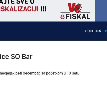
POČETNA
I
ice SO Bar
edjeljak peti decembar, sa početkom u 10 sati.