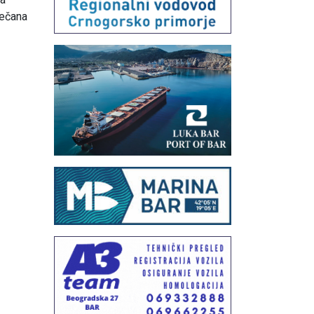
večana