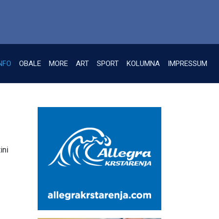
NFO
OBALE
MORE
ART
SPORT
KOLUMNA
IMPRESSUM
ini