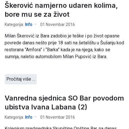
Škerović namjerno udaren kolima,
bore mu se za život
Kategorija:
Info
01 Novembar 2016
Milan Škerović iz Bara zadobio je teške i po život opasne
povrede danas nešto prije 18 sati na šetalištu u Šušanju kod
restorana “Amfora” i “Barka” kada je na njega, kako se
sumnja, naletio automobilom Milan Pupović iz Bara.
Pročitaj više …
Vanredna sjednica SO Bar povodom
ubistva Ivana Labana (2)
Kategorija:
Info
01 Novembar 2016
Kolegijum predsjednika Skupštine Opštine Bar, na danas