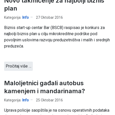
Novo takmičenje za najbolji biznis
plan
Kategorija:
Info
27 Oktobar 2016
Biznis start-up centar Bar (BSCB) raspisao je konkurs za
najbolji biznis plan u cilju mikrokreditne podrške pod
povoljnim uslovima razvoju preduzetništva i malih i srednjih
preduzeća.
Pročitaj više …
Maloljetnici gađali autobus
kamenjem i mandarinama?
Kategorija:
Info
25 Oktobar 2016
Uprava policije saopštila je na osnovu operativnih podataka