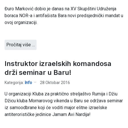
Đuro Marković dobio je danas na XV Skupštini Udruženja
boraca NOR-a i antifašista Bara novi predsjednički mandat u
ovoj organizaciji.
Pročitaj više …
Instruktor izraelskih komandosa
drži seminar u Baru!
Kategorija:
Info
28 Oktobar 2016
U organizaciji Kluba za praktično streljaštvo Rumija i Džiu
Džicu kluba Mornarovog vikenda u Baru se održava seminar
iz samoodbrane koji će voditi major elitne izraelske
antiterorističke jedinice Jamam Avi Nardija!