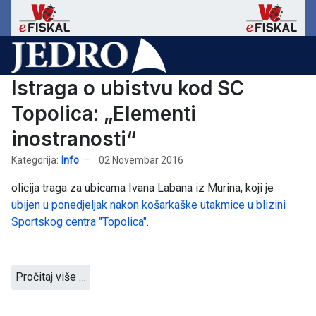
Istraga o ubistvu kod SC
Topolica: „Elementi
inostranosti“
Kategorija:
Info
02 Novembar 2016
olicija traga za ubicama Ivana Labana iz Murina, koji je
ubijen u ponedjeljak nakon košarkaške utakmice u blizini
Sportskog centra "Topolica"
.
Pročitaj više …