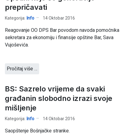
prepričavati
Kategorija:
Info
14 Oktobar 2016
Reagovanje OO DPS Bar povodom navoda pomoćnika
sekretara za ekonomiju i finansije opštine Bar, Sava
Vujoševića.
Pročitaj više …
BS: Sazrelo vrijeme da svaki
građanin slobodno izrazi svoje
mišljenje
Kategorija:
Info
14 Oktobar 2016
Saopštenje Bošnjačke stranke.