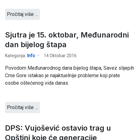
Pročitaj više …
Sjutra je 15. oktobar, Međunarodni
dan bijelog štapa
Kategorija:
Info
14 Oktobar 2016
Povodom Međunarodnog dana bijelog štapa, Savez slijepih
Crne Gore istakao je najaktuelnije probleme koji prate
osobe oštećenog vida danas.
Pročitaj više …
DPS: Vujošević ostavio trag u
Opštini koje će generacije