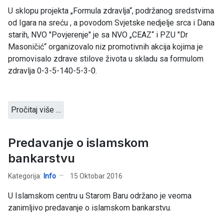
U sklopu projekta „Formula zdravlja“, podržanog sredstvima
od Igara na sreću , a povodom Svjetske nedjelje srca i Dana
starih, NVO "Povjerenje" je sa NVO „CEAZ“ i PZU "Dr
Masoničić“ organizovalo niz promotivnih akcija kojima je
promovisalo zdrave stilove života u skladu sa formulom
zdravlja 0-3-5-140-5-3-0.
Pročitaj više …
Predavanje o islamskom
bankarstvu
Kategorija:
Info
15 Oktobar 2016
U Islamskom centru u Starom Baru održano je veoma
zanimljivo predavanje o islamskom bankarstvu.