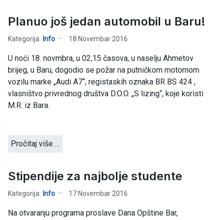
Planuo još jedan automobil u Baru!
Kategorija:
Info
18 Novembar 2016
U noći 18. novmbra, u 02,15 časova, u naselju Ahmetov
brijeg, u Baru, dogodio se požar na putničkom motornom
vozilu marke „Audi A7“, registaskih oznaka BR BS 424 ,
vlasništvo privrednog društva D.O.O. „S lizing“, koje koristi
M.R. iz Bara.
Pročitaj više …
Stipendije za najbolje studente
Kategorija:
Info
17 Novembar 2016
Na otvaranju programa proslave Dana Opštine Bar,