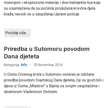
municijom i eksplozivne materije i dva maloljetna lica koja
su osumnjičena da su počinila produžena krivična djela
krađa, navodi se u saopštenju Uprave policije.
Pročitaj više …
Priredba u Sutomoru povodom
Dana djeteta
Kategorija:
Info
20 Novembar 2016
U Domu Crvenog krsta u Sutomoru večeras je održana
priredba povodom Svjetskog Dana djeteta, čiji su gosti bili i
djeca iz Doma „Mladost“ u Bijeloj sa svojim vaspitačima i
direktorom Vladimirom Delićem.