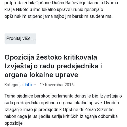
potpredsjednik Opštine Dušan Raičević je danas u Dvorcu
kralja Nikole u ime lokalne uprave uručio rješenja o
opštinskim stipendijama najboljim barskim studentima.
Pročitaj više …
Opozicija žestoko kritikovala
Izvještaj o radu predsjednika i
organa lokalne uprave
Kategorija:
Info
17 Novembar 2016
Tema sjednice barskog parlamenta danas je bio Izvještaju o
radu predsjednika opštine i organa lokalne uprave. Uvodno
izlaganje imao je predsjednik Opštine dr Zoran Srzentić
nakon čega je uslijedila serija kritičkih izlaganja odbornika
opozicije.