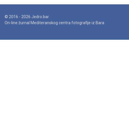
© 2016 - 2026 Jedro.bar
On-line žurnal Mediteranskog centra fotografije iz Bara