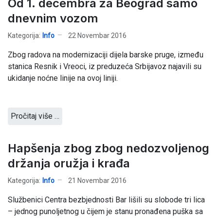
Od 1. decembra za Beograd samo
dnevnim vozom
Kategorija:
Info
22 Novembar 2016
Zbog radova na modernizaciji dijela barske pruge, između
stanica Resnik i Vreoci, iz preduzeća Srbijavoz najavili su
ukidanje noćne linije na ovoj liniji.
Pročitaj više …
Hapšenja zbog zbog nedozvoljenog
držanja oružja i krađa
Kategorija:
Info
21 Novembar 2016
Službenici Centra bezbjednosti Bar lišili su slobode tri lica
– jednog punoljetnog u čijem je stanu pronađena puška sa