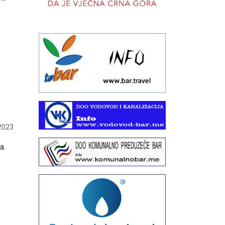
2023
a.