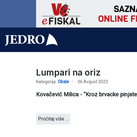
Lumpari na oriz
Kategorija:
Obale
06 Avgust 2023
Kovačević Milica - “Kroz brvacke pinjate
Pročitaj više …