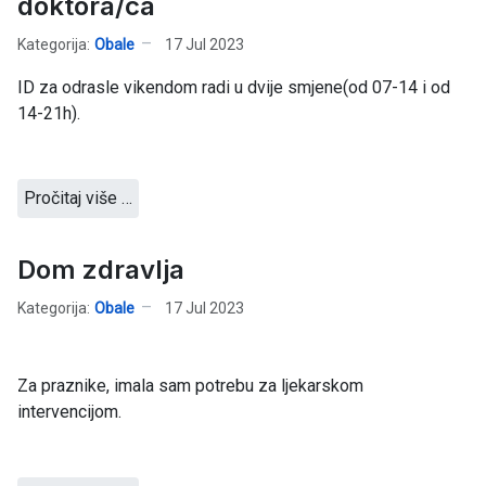
doktora/ca
Kategorija:
Obale
17 Jul 2023
ID za odrasle vikendom radi u dvije smjene(od 07-14 i od
14-21h).
Pročitaj više …
Dom zdravlja
Kategorija:
Obale
17 Jul 2023
Za praznike, imala sam potrebu za ljekarskom
intervencijom.