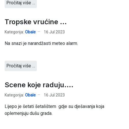
Pročitaj više …
Tropske vrućine ...
Kategorija:
Obale
16 Jul 2023
Na snazi je narandžasti meteo alarm.
Pročitaj više …
Scene koje raduju....
Kategorija:
Obale
16 Jul 2023
Lijepo je šetati šetalištem gdje su dješavanja koja
oplemenjuju dušu grada.