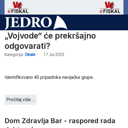
„Vojvode“ će prekršajno
odgovarati?
Kategorija:
Obale
17 Jul 2023
Identifikovano 40 pripadnika navijačke grupe...
Pročitaj više …
Dom Zdravlja Bar - raspored rada