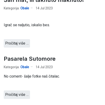
Kategorija:
Obale
14 Jul 2023
Igrač se naljutio, iskalio bes.
Pročitaj više …
Pasarela Sutomore
Kategorija:
Obale
14 Jul 2023
No coment- šalje fotke naš čitalac.
Pročitaj više …