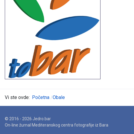
Vi ste ovde:
Početna
Obale
© 2016 - 2026 Jedro.bar
On-line žurnal Mediteranskog centra fotografije iz Bara