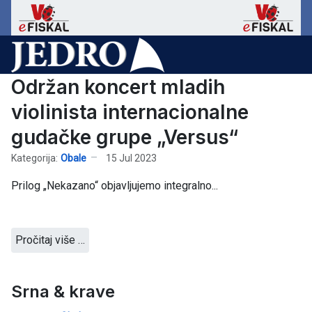
Održan koncert mladih
violinista internacionalne
gudačke grupe „Versus“
Kategorija:
Obale
15 Jul 2023
Prilog „Nekazano“ objavljujemo integralno...
Pročitaj više …
Srna & krave