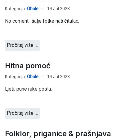
Kategorija:
Obale
14 Jul 2023
No coment- šalje fotke naš čitalac.
Pročitaj više …
Hitna pomoć
Kategorija:
Obale
14 Jul 2023
Ljeti, pune ruke posla.
Pročitaj više …
Folklor, priganice & prašnjava