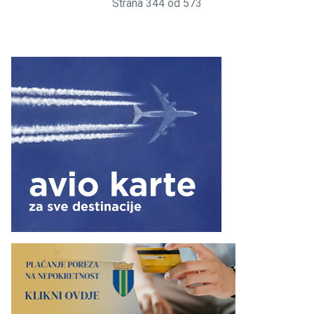
Strana 344 od 573