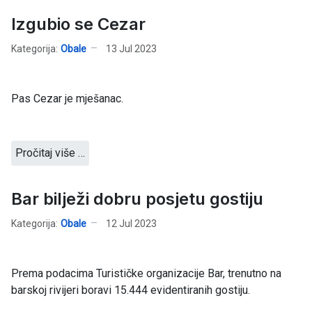
Izgubio se Cezar
Kategorija:
Obale
13 Jul 2023
Pas Cezar je mješanac.
Pročitaj više …
Bar bilježi dobru posjetu gostiju
Kategorija:
Obale
12 Jul 2023
Prema podacima Turističke organizacije Bar, trenutno na
barskoj rivijeri boravi 15.444 evidentiranih gostiju.