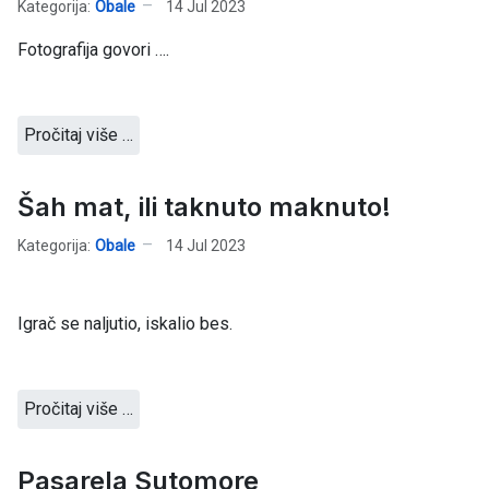
Kategorija:
Obale
14 Jul 2023
Fotografija govori ….
Pročitaj više …
Šah mat, ili taknuto maknuto!
Kategorija:
Obale
14 Jul 2023
Igrač se naljutio, iskalio bes.
Pročitaj više …
Pasarela Sutomore