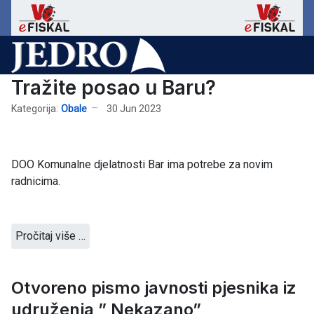
Tražite posao u Baru?
Kategorija:
Obale
30 Jun 2023
DOO Komunalne djelatnosti Bar ima potrebe za novim
radnicima.
Pročitaj više …
Otvoreno pismo javnosti pjesnika iz
udruženja ” Nekazano”