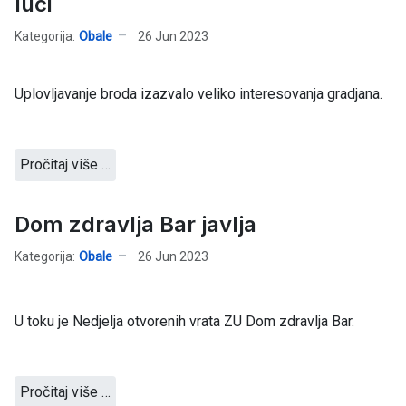
luci
Kategorija:
Obale
26 Jun 2023
Uplovljavanje broda izazvalo veliko interesovanja gradjana.
Pročitaj više …
Dom zdravlja Bar javlja
Kategorija:
Obale
26 Jun 2023
U toku je Nedjelja otvorenih vrata ZU Dom zdravlja Bar.
Pročitaj više …