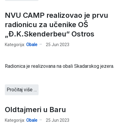
NVU CAMP realizovao je prvu
radionicu za učenike OŠ
„Đ.K.Skenderbeu“ Ostros
Kategorija:
Obale
25 Jun 2023
Radionica je realizovana na obali Skadarskog jezera.
Pročitaj više …
Oldtajmeri u Baru
Kategorija:
Obale
25 Jun 2023