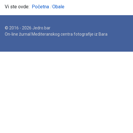
Vi ste ovde:
Početna
Obale
© 2016 - 2026 Jedro.bar
On-line žurnal Mediteranskog centra fotografije iz Bara