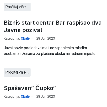
Pročitaj više …
Biznis start centar Bar raspisao dva
Javna poziva!
Kategorija:
Obale
28 Jun 2023
Javni poziv poslodavcima i nezaposlenim mladim
osobama i ženama za plaćenu obuku na radnom mjestu.
Pročitaj više …
Spašavan” Čupko”
Kategorija:
Obale
28 Jun 2023