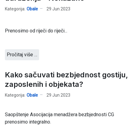
Kategorija:
Obale
29 Jun 2023
Prenosimo od riječi do riječi...
Pročitaj više …
Kako sačuvati bezbjednost gostiju,
zaposlenih i objekata?
Kategorija:
Obale
29 Jun 2023
Saopštenje Asocijacija menadžera bezbjednosti CG
prenosimo integralno.