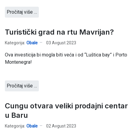
Pročitaj više …
Turistički grad na rtu Mavrijan?
Kategorija:
Obale
03 Avgust 2023
Ova investicija bi mogla biti veća i od “Luštica bay” i Porto
Montenegra!
Pročitaj više …
Cungu otvara veliki prodajni centar
u Baru
Kategorija:
Obale
02 Avgust 2023