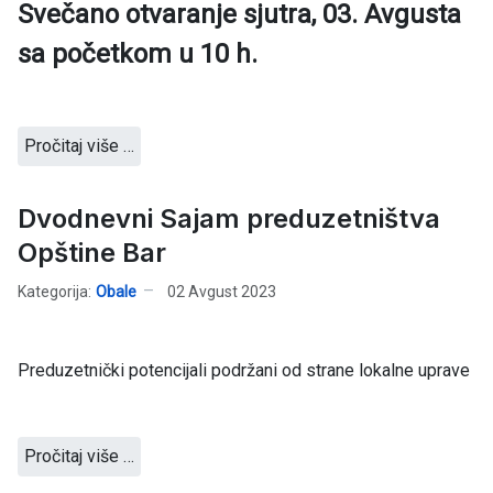
Svečano otvaranje sjutra, 03. Avgusta
sa početkom u 10 h.
Pročitaj više …
Dvodnevni Sajam preduzetništva
Opštine Bar
Kategorija:
Obale
02 Avgust 2023
Preduzetnički potencijali podržani od strane lokalne uprave
Pročitaj više …