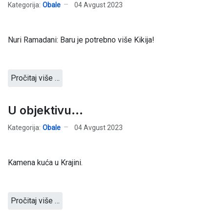
Kategorija:
Obale
04 Avgust 2023
Nuri Ramadani: Baru je potrebno više Kikija!
Pročitaj više …
U objektivu...
Kategorija:
Obale
04 Avgust 2023
Kamena kuća u Krajini.
Pročitaj više …