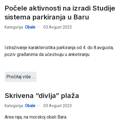
Počele aktivnosti na izradi Studije
sistema parkiranja u Baru
Kategorija:
Obale
03 Avgust 2023
Istraživanje karakteristika parkiranja od 4. do 8.avgusta,
poziv građanima da učestvuju u anketiranju
Pročitaj više …
Skrivena “divlja” plaža
Kategorija:
Obale
03 Avgust 2023
Area raja, na morskoj obali Bara.