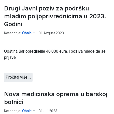
Drugi Javni poziv za podršku
mladim poljoprivrednicima u 2023.
Godini
Kategorija:
Obale
01 Avgust 2023
Opština Bar opredijelila 40.000 eura, i poziva mlade da se
prijave.
Pročitaj više …
Nova medicinska oprema u barskoj
bolnici
Kategorija:
Obale
31 Jul 2023