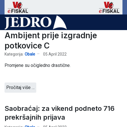
Ambijent prije izgradnje
potkovice C
Kategorija:
Obale
05 April 2022
Promjene su očigledno drastične.
Pročitaj više …
Saobraćaj: za vikend podneto 716
prekršajnih prijava