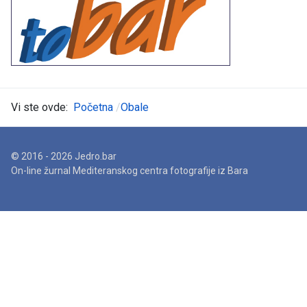
Vi ste ovde:
Početna
Obale
© 2016 - 2026 Jedro.bar
On-line žurnal Mediteranskog centra fotografije iz Bara