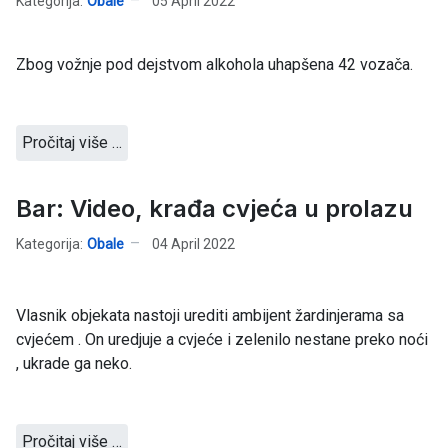
Kategorija:
Obale
05 April 2022
Zbog vožnje pod dejstvom alkohola uhapšena 42 vozača.
Pročitaj više …
Bar: Video, krađa cvjeća u prolazu
Kategorija:
Obale
04 April 2022
Vlasnik objekata nastoji urediti ambijent žardinjerama sa
cvjećem . On uredjuje a cvjeće i zelenilo nestane preko noći
, ukrade ga neko.
Pročitaj više …