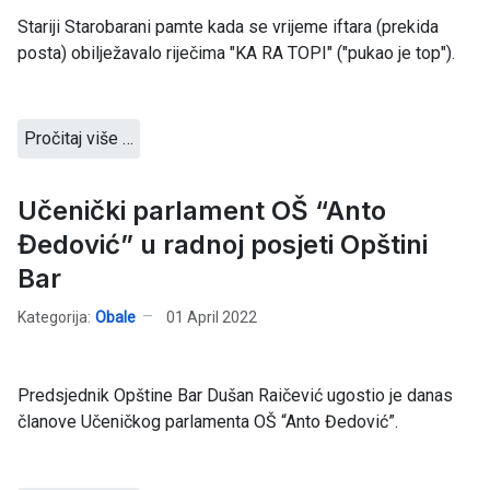
Stariji Starobarani pamte kada se vrijeme iftara (prekida
posta) obilježavalo riječima "KA RA TOPI" ("pukao je top").
Pročitaj više …
Učenički parlament OŠ “Anto
Đedović” u radnoj posjeti Opštini
Bar
Kategorija:
Obale
01 April 2022
Predsjednik Opštine Bar Dušan Raičević ugostio je danas
članove Učeničkog parlamenta OŠ “Anto Đedović”.