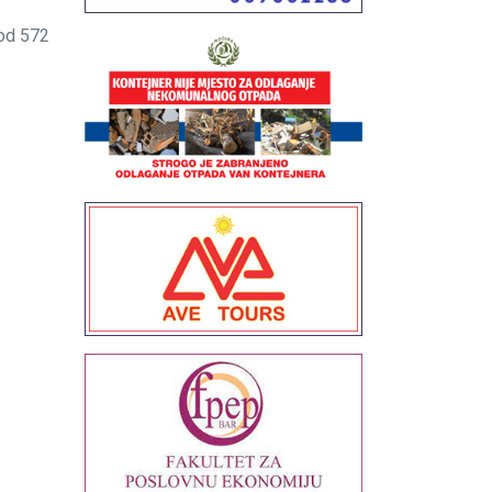
od 572