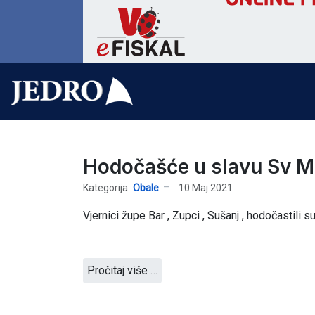
Hodočašće u slavu Sv M
Kategorija:
Obale
10 Maj 2021
Vjernici župe Bar , Zupci , Sušanj , hodočastili s
Pročitaj više …