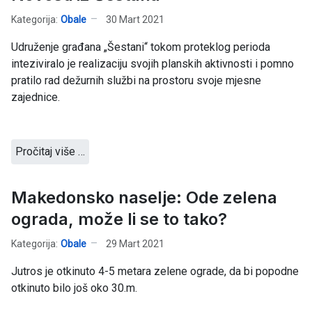
Kategorija:
Obale
30 Mart 2021
Udruženje građana „Šestani“ tokom proteklog perioda
inteziviralo je realizaciju svojih planskih aktivnosti i pomno
pratilo rad dežurnih službi na prostoru svoje mjesne
zajednice.
Pročitaj više …
Makedonsko naselje: Ode zelena
ograda, može li se to tako?
Kategorija:
Obale
29 Mart 2021
Jutros je otkinuto 4-5 metara zelene ograde, da bi popodne
otkinuto bilo još oko 30.m.