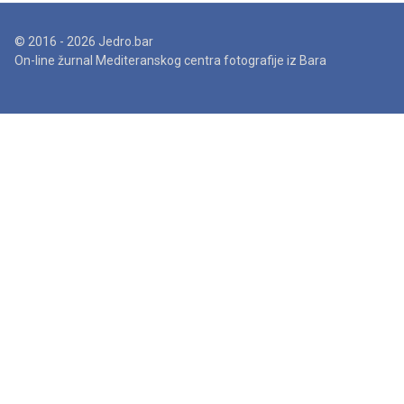
© 2016 - 2026 Jedro.bar
On-line žurnal Mediteranskog centra fotografije iz Bara