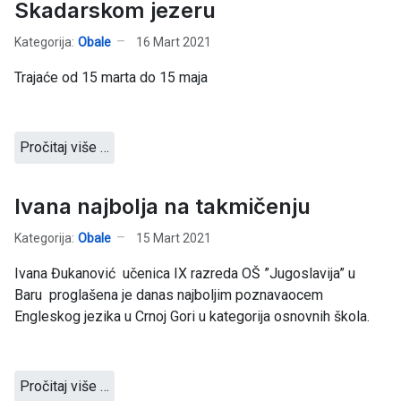
Skadarskom jezeru
Kategorija:
Obale
16 Mart 2021
Trajaće od 15 marta do 15 maja
Pročitaj više …
Ivana najbolja na takmičenju
Kategorija:
Obale
15 Mart 2021
Ivana Đukanović učenica IX razreda OŠ ”Jugoslavija” u
Baru proglašena je danas najboljim poznavaocem
Engleskog jezika u Crnoj Gori u kategorija osnovnih škola.
Pročitaj više …