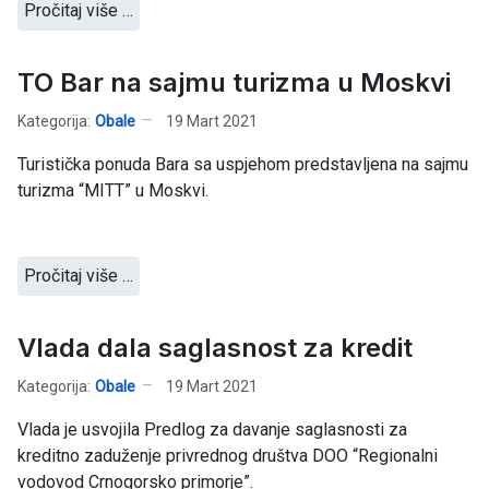
Pročitaj više …
TO Bar na sajmu turizma u Moskvi
Kategorija:
Obale
19 Mart 2021
Turistička ponuda Bara sa uspjehom predstavljena na sajmu
turizma “MITT” u Moskvi.
Pročitaj više …
Vlada dala saglasnost za kredit
Kategorija:
Obale
19 Mart 2021
Vlada je usvojila Predlog za davanje saglasnosti za
kreditno zaduženje privrednog društva DOO “Regionalni
vodovod Crnogorsko primorje”.