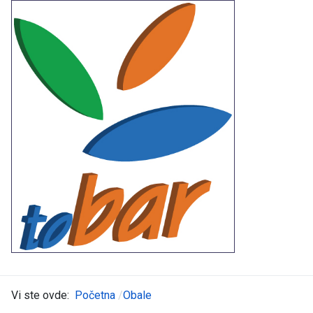
Vi ste ovde:
Početna
Obale