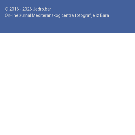
© 2016 - 2026 Jedro.bar
On-line žurnal Mediteranskog centra fotografije iz Bara