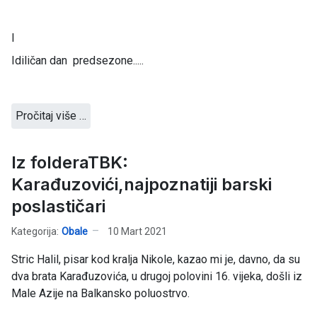
I
Idiličan dan predsezone.....
Pročitaj više …
Iz folderaTBK:
Karađuzovići,najpoznatiji barski
poslastičari
Kategorija:
Obale
10 Mart 2021
Stric Halil, pisar kod kralja Nikole, kazao mi je, davno, da su
dva brata Karađuzovića, u drugoj polovini 16. vijeka, došli iz
Male Azije na Balkansko poluostrvo.