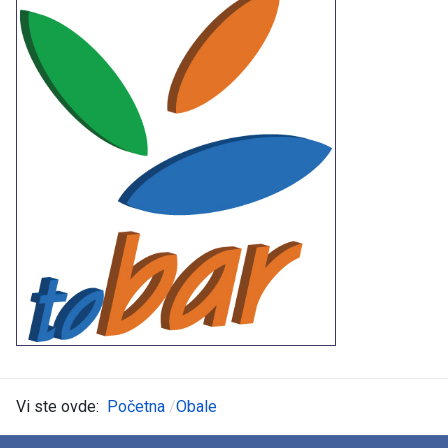
Vi ste ovde:
Početna
Obale