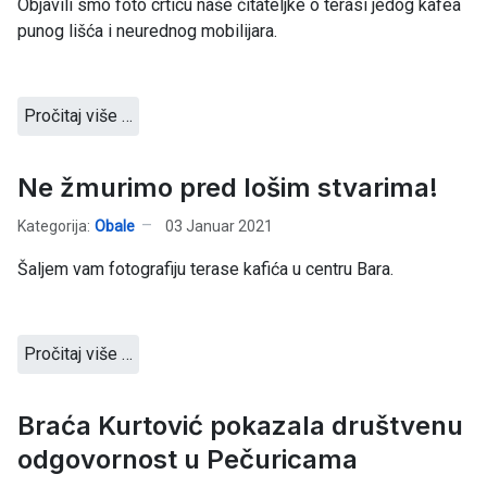
Objavili smo foto crticu naše čitateljke o terasi jedog kafea
punog lišća i neurednog mobilijara.
Pročitaj više …
Ne žmurimo pred lošim stvarima!
Kategorija:
Obale
03 Januar 2021
Šaljem vam fotografiju terase kafića u centru Bara.
Pročitaj više …
Braća Kurtović pokazala društvenu
odgovornost u Pečuricama