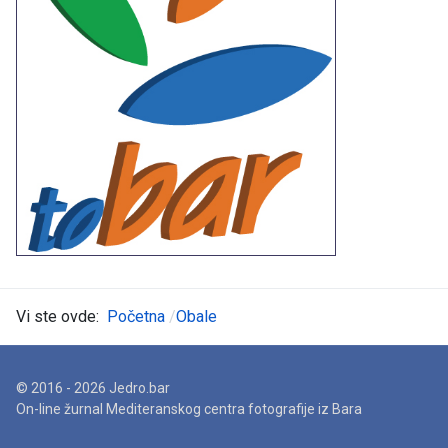
Vi ste ovde:
Početna
Obale
© 2016 - 2026 Jedro.bar
On-line žurnal Mediteranskog centra fotografije iz Bara