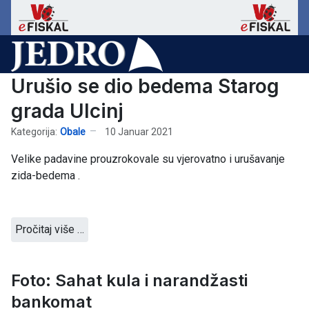
Urušio se dio bedema Starog
grada Ulcinj
Kategorija:
Obale
10 Januar 2021
Velike padavine prouzrokovale su vjerovatno i urušavanje
zida-bedema .
Pročitaj više …
Foto: Sahat kula i narandžasti
bankomat