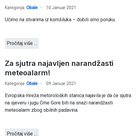
Kategorija:
Obale
10 Januar 2021
Učimo na stvarima iz komšiluka – dobili smo poruku.
Pročitaj više …
Za sjutra najavljen narandžasti
meteoalarm!
Kategorija:
Obale
09 Januar 2021
Evropska mreža metoroloških stanica najavila je da će sjutra
na sjeveru i jugu Crne Gore biti na snazi narandžasti
meteoalarm zbog obilnih padavina.
Pročitaj više …