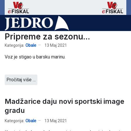
Pripreme za sezonu...
Kategorija:
Obale
13 Maj 2021
Voz je stigao u barsku marinu.
Pročitaj više …
Madžarice daju novi sportski image
gradu
Kategorija:
Obale
13 Maj 2021