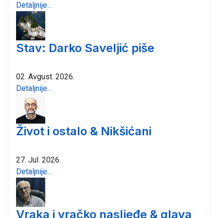
Detaljnije...
Stav: Darko Saveljić piše
02. Avgust. 2026.
Detaljnije...
Život i ostalo & Nikšićani
27. Jul. 2026.
Detaljnije...
Vraka i vračko nasljeđe & glava