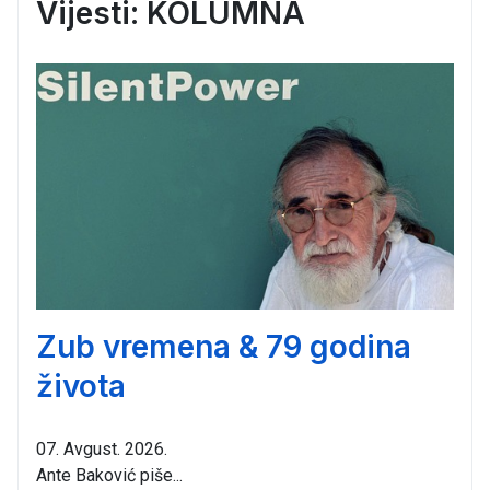
Vijesti: KOLUMNA
Zub vremena & 79 godina
života
07. Avgust. 2026.
Ante Baković piše...