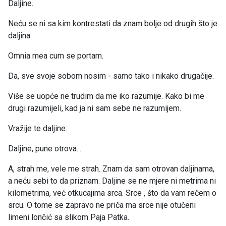
Daljine.
Neću se ni sa kim kontrestati da znam bolje od drugih što je
daljina.
Omnia mea cum se portam.
Da, sve svoje sobom nosim - samo tako i nikako drugačije.
Više se uopće ne trudim da me iko razumije. Kako bi me
drugi razumijeli, kad ja ni sam sebe ne razumijem.
Vražije te daljine.
Daljine, pune otrova...
A, strah me, vele me strah. Znam da sam otrovan daljinama,
a neću sebi to da priznam. Daljine se ne mjere ni metrima ni
kilometrima, već otkucajima srca. Srce , što da vam rečem o
srcu. O tome se zapravo ne priča ma srce nije otučeni
limeni lončić sa slikom Paja Patka.