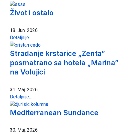
Život i ostalo
18. Jun. 2026.
Detaljnije...
Stradanje krstarice „Zenta”
posmatrano sa hotela „Marina”
na Volujici
31. Maj. 2026.
Detaljnije...
Mediterranean Sundance
30. Maj. 2026.