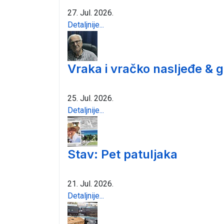
27. Jul. 2026.
Detaljnije...
Vraka i vračko nasljeđe & 
25. Jul. 2026.
Detaljnije...
Stav: Pet patuljaka
21. Jul. 2026.
Detaljnije...