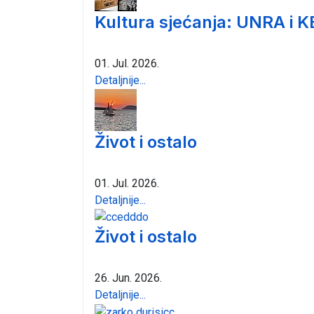
Kultura sjećanja: UNRA i K
01. Jul. 2026.
Detaljnije...
Život i ostalo
01. Jul. 2026.
Detaljnije...
Život i ostalo
26. Jun. 2026.
Detaljnije...