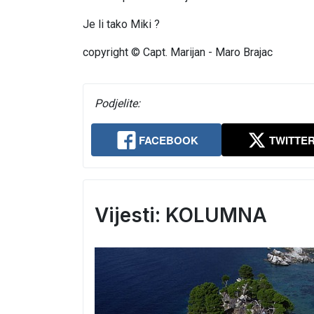
Je li tako Miki ?
copyright © Capt. Marijan - Maro Brajac
Podjelite:
FACEBOOK
TWITTE
Vijesti: KOLUMNA