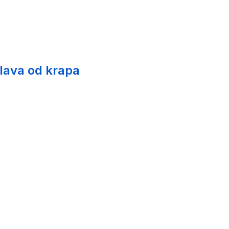
glava od krapa