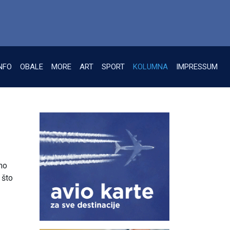
NFO
OBALE
MORE
ART
SPORT
KOLUMNA
IMPRESSUM
jmo
 što