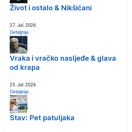
Život i ostalo & Nikšićani
27. Jul. 2026.
Detaljnije...
Vraka i vračko nasljeđe & glava
od krapa
25. Jul. 2026.
Detaljnije...
Stav: Pet patuljaka