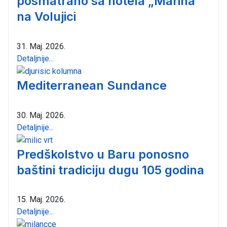
posmatrano sa hotela „Marina”
na Volujici
31. Maj. 2026.
Detaljnije...
Mediterranean Sundance
30. Maj. 2026.
Detaljnije...
Predškolstvo u Baru ponosno
baštini tradiciju dugu 105 godina
15. Maj. 2026.
Detaljnije...