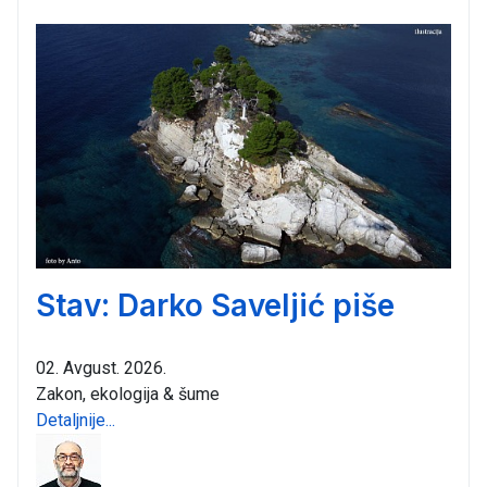
Stav: Darko Saveljić piše
02. Avgust. 2026.
Zakon, ekologija & šume
Detaljnije...