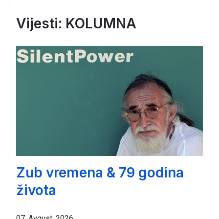
Vijesti: KOLUMNA
Zub vremena & 79 godina
života
07. Avgust. 2026.