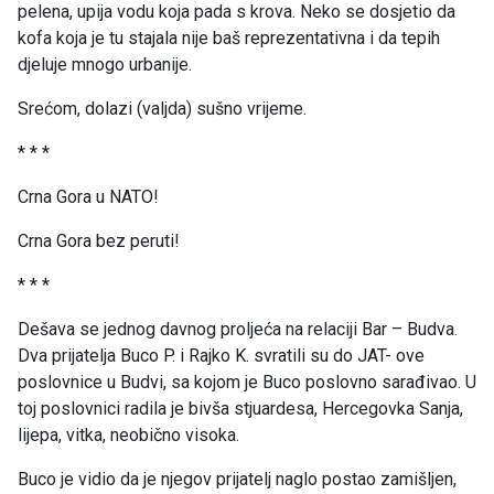
pelena, upija vodu koja pada s krova. Neko se dosjetio da
kofa koja je tu stajala nije baš reprezentativna i da tepih
djeluje mnogo urbanije.
Srećom, dolazi (valjda) sušno vrijeme.
* * *
Crna Gora u NATO!
Crna Gora bez peruti!
* * *
Dešava se jednog davnog proljeća na relaciji Bar – Budva.
Dva prijatelja Buco P. i Rajko K. svratili su do JAT- ove
poslovnice u Budvi, sa kojom je Buco poslovno sarađivao. U
toj poslovnici radila je bivša stjuardesa, Hercegovka Sanja,
lijepa, vitka, neobično visoka.
Buco je vidio da je njegov prijatelj naglo postao zamišljen,