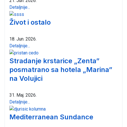
21. Jun. 2026.
Detaljnije...
Život i ostalo
18. Jun. 2026.
Detaljnije...
Stradanje krstarice „Zenta”
posmatrano sa hotela „Marina”
na Volujici
31. Maj. 2026.
Detaljnije...
Mediterranean Sundance