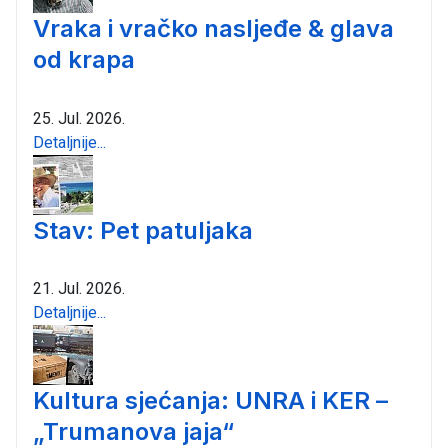
Vraka i vračko nasljeđe & glava
od krapa
25. Jul. 2026.
Detaljnije...
Stav: Pet patuljaka
21. Jul. 2026.
Detaljnije...
Kultura sjećanja: UNRA i KER –
„Trumanova jaja“