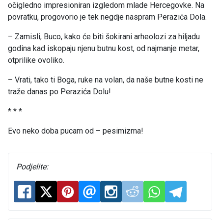
očigledno impresioniran izgledom mlade Hercegovke. Na
povratku, progovorio je tek negdje naspram Perazića Dola.
– Zamisli, Buco, kako će biti šokirani arheolozi za hiljadu
godina kad iskopaju njenu butnu kost, od najmanje metar,
otprilike ovoliko.
– Vrati, tako ti Boga, ruke na volan, da naše butne kosti ne
traže danas po Perazića Dolu!
* * *
Evo neko doba pucam od – pesimizma!
Podjelite: