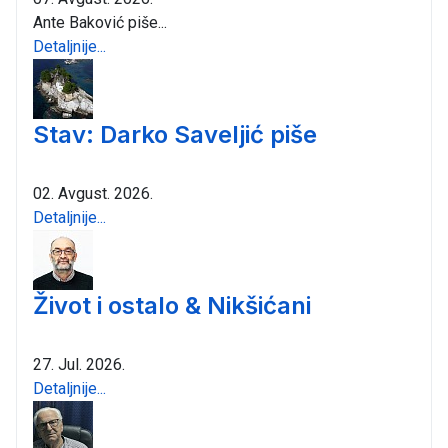
Ante Baković piše...
Detaljnije...
Stav: Darko Saveljić piše
02. Avgust. 2026.
Detaljnije...
Život i ostalo & Nikšićani
27. Jul. 2026.
Detaljnije...