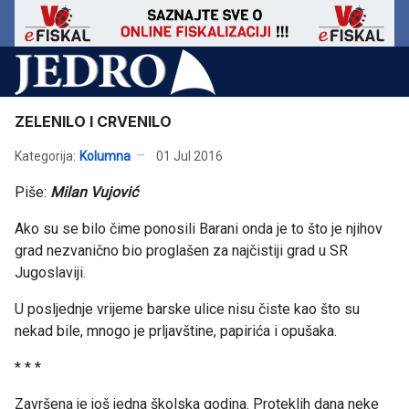
ZELENILO I CRVENILO
Kategorija:
Kolumna
01 Jul 2016
Piše:
Milan Vujović
Ako su se bilo čime ponosili Barani onda je to što je njihov
grad nezvanično bio proglašen za najčistiji grad u SR
Jugoslaviji.
U posljednje vrijeme barske ulice nisu čiste kao što su
nekad bile, mnogo je prljavštine, papirića i opušaka.
* * *
Završena je još jedna školska godina. Proteklih dana neke