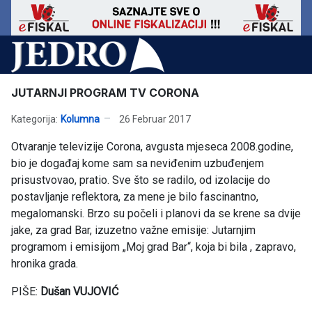
JUTARNJI PROGRAM TV CORONA
Kategorija:
Kolumna
26 Februar 2017
Otvaranje televizije Corona, avgusta mjeseca 2008.godine,
bio je događaj kome sam sa neviđenim uzbuđenjem
prisustvovao, pratio. Sve što se radilo, od izolacije do
postavljanje reflektora, za mene je bilo fascinantno,
megalomanski. Brzo su počeli i planovi da se krene sa dvije
jake, za grad Bar, izuzetno važne emisije: Jutarnjim
programom i emisijom „Moj grad Bar“, koja bi bila , zapravo,
hronika grada.
PIŠE:
Dušan VUJOVIĆ