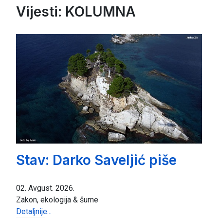
Vijesti: KOLUMNA
Stav: Darko Saveljić piše
02. Avgust. 2026.
Zakon, ekologija & šume
Detaljnije...