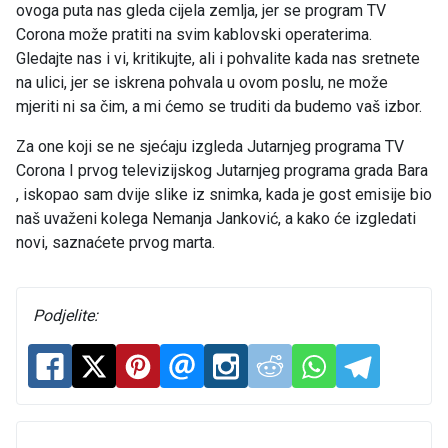
ovoga puta nas gleda cijela zemlja, jer se program TV
Corona može pratiti na svim kablovski operaterima.
Gledajte nas i vi, kritikujte, ali i pohvalite kada nas sretnete
na ulici, jer se iskrena pohvala u ovom poslu, ne može
mjeriti ni sa čim, a mi ćemo se truditi da budemo vaš izbor.
Za one koji se ne sjećaju izgleda Jutarnjeg programa TV
Corona I prvog televizijskog Jutarnjeg programa grada Bara
, iskopao sam dvije slike iz snimka, kada je gost emisije bio
naš uvaženi kolega Nemanja Janković, a kako će izgledati
novi, saznaćete prvog marta.
Podjelite: