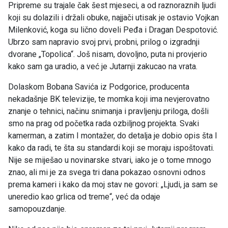
Pripreme su trajale čak šest mjeseci, a od raznoraznih ljudi
koji su dolazili i držali obuke, najjači utisak je ostavio Vojkan
Milenković, koga su lično doveli Peđa i Dragan Despotović.
Ubrzo sam napravio svoj prvi, probni, prilog o izgradnji
dvorane „Topolica“. Još nisam, dovoljno, puta ni provjerio
kako sam ga uradio, a već je Jutarnji zakucao na vrata.
Dolaskom Bobana Savića iz Podgorice, producenta
nekadašnje BK televizije, te momka koji ima nevjerovatno
znanje o tehnici, načinu snimanja i pravljenju priloga, došli
smo na prag od početka rada ozbiljnog projekta. Svaki
kamerman, a zatim I montažer, do detalja je dobio opis šta I
kako da radi, te šta su standardi koji se moraju ispoštovati.
Nije se miješao u novinarske stvari, iako je o tome mnogo
znao, ali mi je za svega tri dana pokazao osnovni odnos
prema kameri i kako da moj stav ne govori: „Ljudi, ja sam se
uneredio kao grlica od treme“, već da odaje
samopouzdanje.