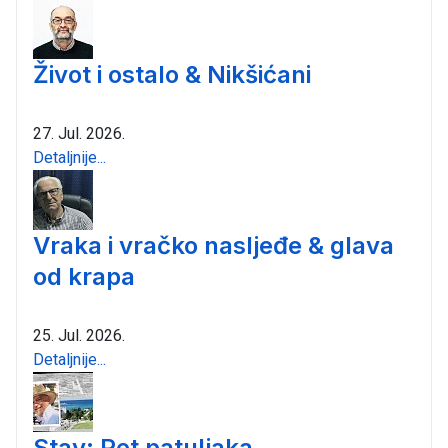
Život i ostalo & Nikšićani
27. Jul. 2026.
Detaljnije...
Vraka i vračko nasljeđe & glava
od krapa
25. Jul. 2026.
Detaljnije...
Stav: Pet patuljaka