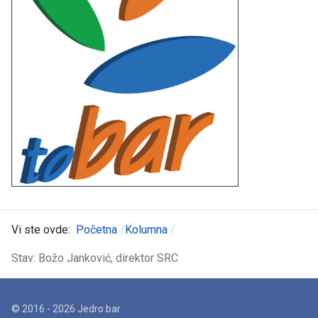
Vi ste ovde:
Početna
Kolumna
Stav: Božo Janković, direktor SRC
© 2016 - 2026 Jedro.bar