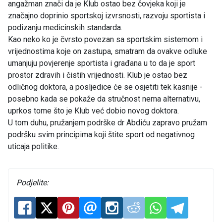
angažman znači da je Klub ostao bez čovjeka koji je
značajno doprinio sportskoj izvrsnosti, razvoju sportista i
podizanju medicinskih standarda.
Kao neko ko je čvrsto povezan sa sportskim sistemom i
vrijednostima koje on zastupa, smatram da ovakve odluke
umanjuju povjerenje sportista i građana u to da je sport
prostor zdravih i čistih vrijednosti. Klub je ostao bez
odličnog doktora, a posljedice će se osjetiti tek kasnije -
posebno kada se pokaže da stručnost nema alternativu,
uprkos tome što je Klub već dobio novog doktora.
U tom duhu, pružanjem podrške dr Abdiću zapravo pružam
podršku svim principima koji štite sport od negativnog
uticaja politike.
Podjelite: