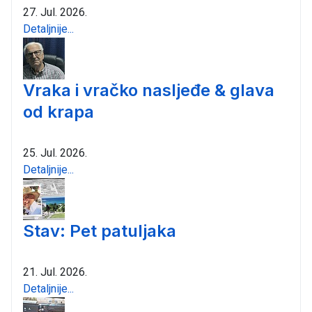
27. Jul. 2026.
Detaljnije...
Vraka i vračko nasljeđe & glava
od krapa
25. Jul. 2026.
Detaljnije...
Stav: Pet patuljaka
21. Jul. 2026.
Detaljnije...