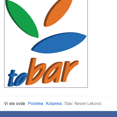
Vi ste ovde:
Početna
Kolumna
Stav: Neven Leković