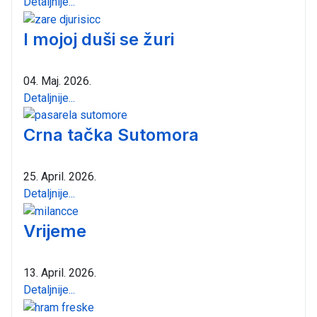
Detaljnije...
I mojoj duši se žuri
04. Maj. 2026.
Detaljnije...
Crna tačka Sutomora
25. April. 2026.
Detaljnije...
Vrijeme
13. April. 2026.
Detaljnije...