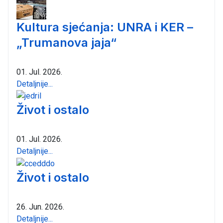
Kultura sjećanja: UNRA i KER –
„Trumanova jaja“
01. Jul. 2026.
Detaljnije...
Život i ostalo
01. Jul. 2026.
Detaljnije...
Život i ostalo
26. Jun. 2026.
Detaljnije...