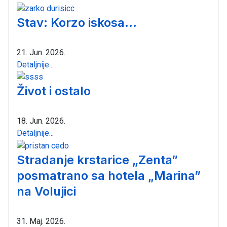
Stav: Korzo iskosa...
21. Jun. 2026.
Detaljnije...
Život i ostalo
18. Jun. 2026.
Detaljnije...
Stradanje krstarice „Zenta”
posmatrano sa hotela „Marina”
na Volujici
31. Maj. 2026.