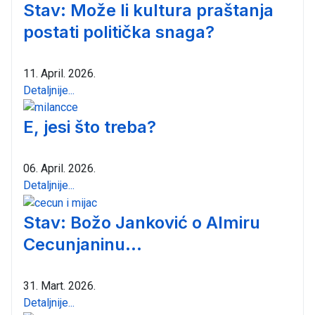
Stav: Može li kultura praštanja
postati politička snaga?
11. April. 2026.
Detaljnije...
E, jesi što treba?
06. April. 2026.
Detaljnije...
Stav: Božo Janković o Almiru
Cecunjaninu...
31. Mart. 2026.
Detaljnije...