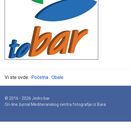
Vi ste ovde:
Početna
Obale
© 2016 - 2026 Jedro.bar
On-line žurnal Mediteranskog centra fotografije iz Bara