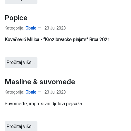
Popice
Kategorija:
Obale
23 Jul 2023
Kovačević Milica - “Kroz brvacke pinjate” Brca 2021.
Pročitaj više …
Masline & suvomeđe
Kategorija:
Obale
23 Jul 2023
Suvomeđe, impresivni djelovi pejsaža.
Pročitaj više …