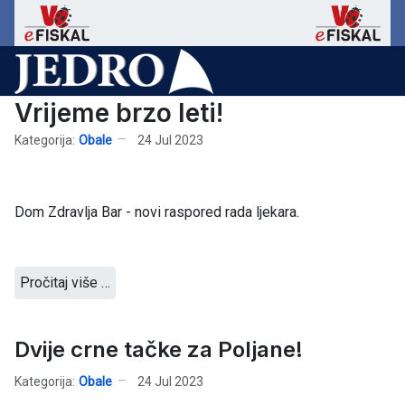
Vrijeme brzo leti!
Kategorija:
Obale
24 Jul 2023
Dom Zdravlja Bar - novi raspored rada ljekara.
Pročitaj više …
Dvije crne tačke za Poljane!
Kategorija:
Obale
24 Jul 2023