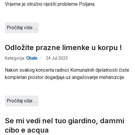
Vrijeme je stručno riješiti probleme Poljana.
Pročitaj više …
Odložite prazne limenke u korpu !
Kategorija:
Obale
24 Jul 2023
Nakon svakog koncerta radnici Komunalnih djelatnosti čiste
kompletan prostor dogadjaja uz angažovanje mehanizcije.
Pročitaj više …
Se mi vedi nel tuo giardino, dammi
cibo e acqua