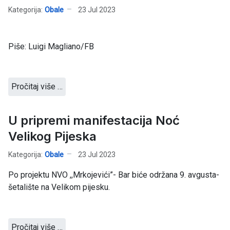
Kategorija:
Obale
23 Jul 2023
Piše: Luigi Magliano/FB
Pročitaj više …
U pripremi manifestacija Noć
Velikog Pijeska
Kategorija:
Obale
23 Jul 2023
Po projektu NVO ,,Mrkojevići”- Bar biće održana 9. avgusta-
šetalište na Velikom pijesku.
Pročitaj više …