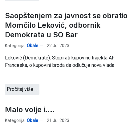
Saopštenjem za javnost se obratio
Momčilo Leković, odbornik
Demokrata u SO Bar
Kategorija:
Obale
22 Jul 2023
Leković (Demokrate): Stopirati kupovinu trajekta AF
Franceska, o kupovini broda da odlučuje nova vlada
Pročitaj više …
Malo volje i....
Kategorija:
Obale
21 Jul 2023